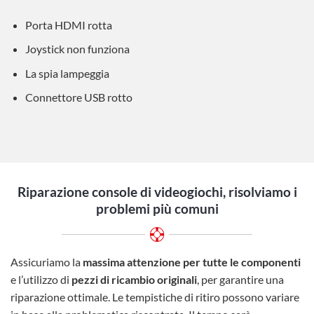
Porta HDMI rotta
Joystick non funziona
La spia lampeggia
Connettore USB rotto
Riparazione console di videogiochi,
risolviamo i
problemi più comuni
Assicuriamo la
massima attenzione per tutte le componenti
e l’utilizzo di
pezzi di ricambio originali
, per garantire una
riparazione ottimale. Le tempistiche di ritiro possono variare