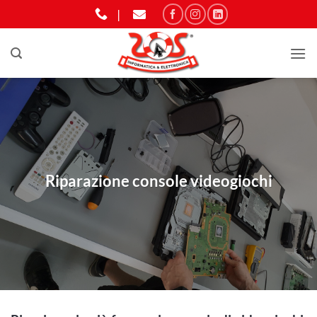
Salta
|
ai
contenuti
Riparazione console videogiochi