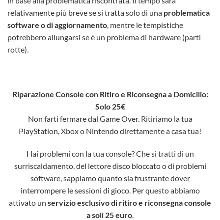
in base alla problematica riscontrata. Il tempo sarà
relativamente più breve se si tratta solo di una
problematica
software o di aggiornamento
, mentre le tempistiche
potrebbero allungarsi se è un problema di hardware (parti
rotte).
Riparazione Console con Ritiro e Riconsegna a Domicilio:
Solo 25€
Non farti fermare dal Game Over. Ritiriamo la tua
PlayStation, Xbox o Nintendo direttamente a casa tua!
Hai problemi con la tua console? Che si tratti di un
surriscaldamento, del lettore disco bloccato o di problemi
software, sappiamo quanto sia frustrante dover
interrompere le sessioni di gioco. Per questo abbiamo
attivato un
servizio esclusivo di ritiro e riconsegna console
a soli 25 euro
.