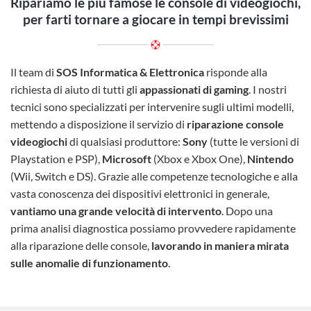
Ripariamo le più famose le console di videogiochi,
per farti tornare a giocare in tempi brevissimi
Il team di
SOS Informatica & Elettronica
risponde alla
richiesta di aiuto di tutti gli
appassionati di gaming
. I nostri
tecnici sono specializzati per intervenire sugli ultimi modelli,
mettendo a disposizione il servizio di
riparazione console
videogiochi
di qualsiasi produttore:
Sony
(tutte le versioni di
Playstation e PSP),
Microsoft
(Xbox e Xbox One),
Nintendo
(Wii, Switch e DS). Grazie alle competenze tecnologiche e alla
vasta conoscenza dei dispositivi elettronici in generale,
vantiamo una grande velocità di intervento
. Dopo una
prima analisi diagnostica possiamo provvedere rapidamente
alla riparazione delle console,
lavorando in maniera mirata
sulle anomalie di funzionamento
.