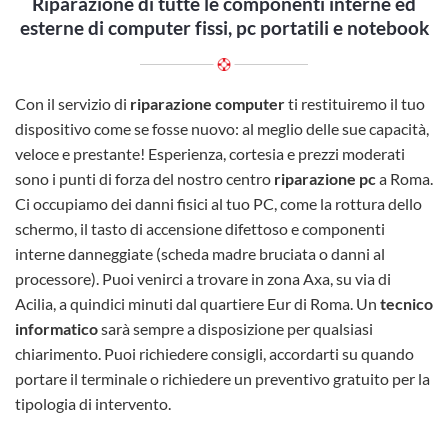
Riparazione di tutte le componenti interne ed
esterne di computer fissi, pc portatili e notebook
Con il servizio di
riparazione computer
ti restituiremo il tuo
dispositivo come se fosse nuovo: al meglio delle sue capacità,
veloce e prestante! Esperienza, cortesia e prezzi moderati
sono i punti di forza del nostro centro
riparazione pc
a Roma.
Ci occupiamo dei danni fisici al tuo PC, come la rottura dello
schermo, il tasto di accensione difettoso e componenti
interne danneggiate (scheda madre bruciata o danni al
processore). Puoi venirci a trovare in zona Axa, su via di
Acilia, a quindici minuti dal quartiere Eur di Roma. Un
tecnico
informatico
sarà sempre a disposizione per qualsiasi
chiarimento. Puoi richiedere consigli, accordarti su quando
portare il terminale o richiedere un preventivo gratuito per la
tipologia di intervento.