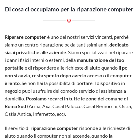
Di cosa ci occupiamo per la riparazione computer
Riparare computer
è uno dei nostri servizi vincenti, perché
siamo un centro riparazione pc da tantissimi anni,
dedicato
sia ai privati che alle aziende
. Siamo specializzati nel riparare
i danni fisici interni o esterni, della
manutenzione del tuo
portatile
e di rispondere alle richieste di aiuto quando
il pc
non si avvia
,
resta spento dopo averlo acceso
o il
computer
è lento
. Se non hai la possibilità di portare il dispositivo in
negozio puoi usufruire del comodo servizio di assistenza a
domicilio.
Possiamo recarci in tutte le zone del comune di
Roma Sud
(Acilia, Axa, Casal Palocco, Casal Bernocchi, Ostia,
Ostia Antica, Infernetto, ecc).
Il servizio di
riparazione computer
risponde alle richieste di
aiuto quando il computer non si accende, quando
la