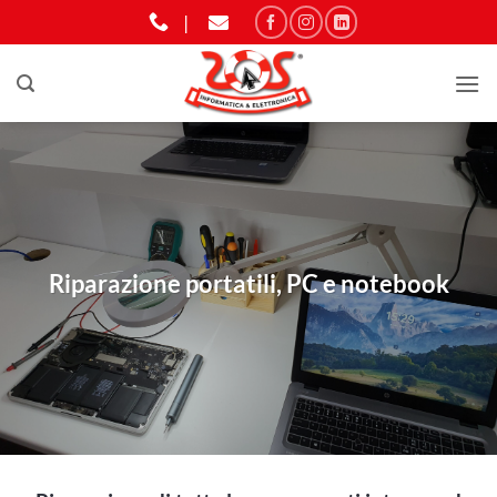
Salta
|
ai
contenuti
Riparazione portatili, PC e notebook