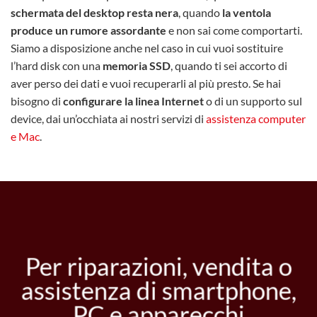
schermata del desktop resta nera
, quando
la ventola
produce un rumore assordante
e non sai come comportarti.
Siamo a disposizione anche nel caso in cui vuoi sostituire
l’hard disk con una
memoria SSD
, quando ti sei accorto di
aver perso dei dati e vuoi recuperarli al più presto. Se hai
bisogno di
configurare la linea Internet
o di un supporto sul
device, dai un’occhiata ai nostri servizi di
assistenza computer
e Mac
.
Per riparazioni, vendita o
assistenza di smartphone,
PC e apparecchi