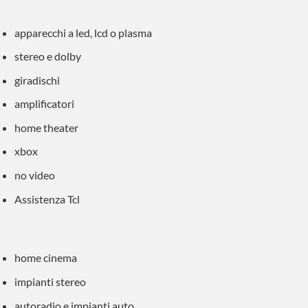
apparecchi a led, lcd o plasma
stereo e dolby
giradischi
amplificatori
home theater
xbox
no video
Assistenza Tcl
home cinema
impianti stereo
autoradio e impianti auto