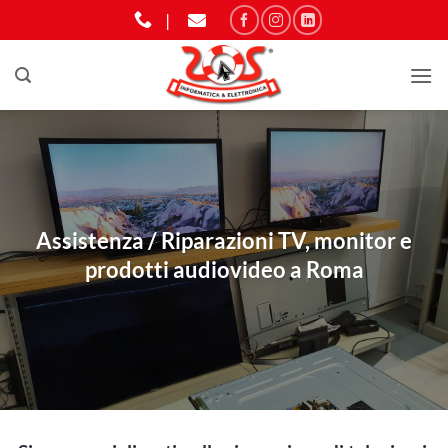
Salta
|
ai
contenuti
Assistenza / Riparazioni TV, monitor e
prodotti audiovideo a Roma