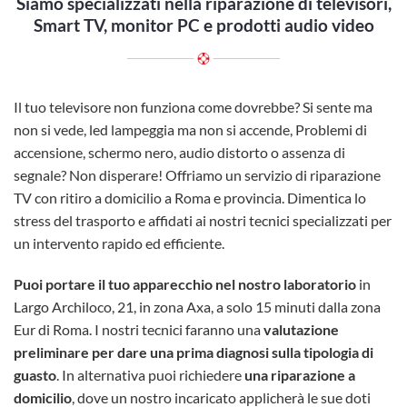
Siamo specializzati nella riparazione di televisori,
Smart TV, monitor PC e prodotti audio video
Il tuo televisore non funziona come dovrebbe? Si sente ma
non si vede, led lampeggia ma non si accende, Problemi di
accensione, schermo nero, audio distorto o assenza di
segnale? Non disperare! Offriamo un servizio di riparazione
TV con ritiro a domicilio a Roma e provincia. Dimentica lo
stress del trasporto e affidati ai nostri tecnici specializzati per
un intervento rapido ed efficiente.
Puoi portare il tuo apparecchio nel nostro laboratorio
in
Largo Archiloco, 21, in zona Axa, a solo 15 minuti dalla zona
Eur di Roma. I nostri tecnici faranno una
valutazione
preliminare per dare una prima diagnosi sulla tipologia di
guasto
. In alternativa puoi richiedere
una riparazione a
domicilio
, dove un nostro incaricato applicherà le sue doti