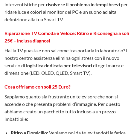
interventistiche per
risolvere il problema in tempi brevi
per
ridare luce e colori al monitor del PC e un suono ad alta
definizione alla tua Smart TV.
Riparazione TV Comoda e Veloce: Ritiro e Riconsegna a soli
25€ – inclusa diagnosi
Hai la TV guasta e non sai come trasportarla in laboratorio? Il
nostro centro assistenza elimina ogni stress con il nuovo
servizio di
logistica dedicata per televisori
di ogni marca e
dimensione (LED, OLED, QLED, Smart TV).
Cosa offriamo con soli 25 Euro?
Sappiamo quanto sia frustrante un televisore che non si
accende o che presenta problemi d’immagine. Per questo
abbiamo creato un pacchetto tutto incluso a un prezzo
imbattibile:
Ritiro a Domicilio:
Veniamo noi da te, evitandoti la fatica