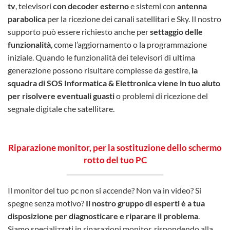
tv
, televisori
con decoder esterno
e sistemi con
antenna
parabolica
per la ricezione dei canali satellitari e Sky. Il nostro
supporto può essere richiesto anche per
settaggio delle
funzionalità
, come l’aggiornamento o la programmazione
iniziale. Quando le funzionalità dei televisori di ultima
generazione possono risultare complesse da gestire,
la
squadra di SOS Informatica & Elettronica viene in tuo aiuto
per risolvere eventuali guasti
o problemi di ricezione del
segnale digitale che satellitare.
Riparazione monitor, per la sostituzione dello schermo
rotto del tuo PC
I
l monitor del tuo pc non si accende? Non va in video? Si
spegne senza motivo?
Il nostro gruppo di esperti è a tua
disposizione per diagnosticare e riparare il problema
.
Siamo specializzati in riparazioni monitor, rispondendo alla