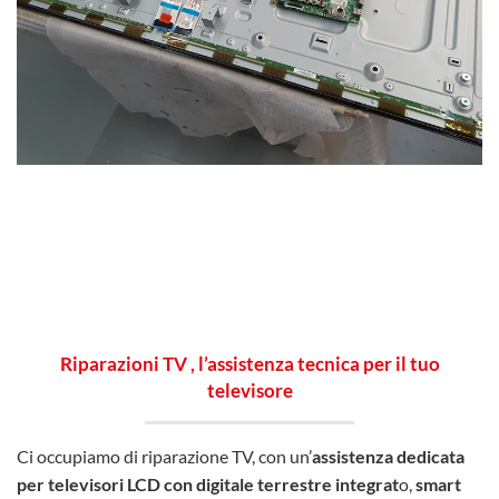
Riparazioni TV , l’assistenza tecnica per il tuo
televisore
Ci occupiamo di riparazione TV, con un’
assistenza dedicata
per televisori LCD
con digitale terrestre integrat
o,
smart